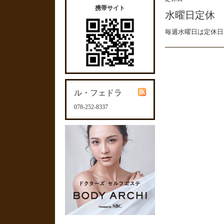
携帯サイト
水曜日定休
毎週水曜日は定休日
ル・フェドラ
078-252-8337