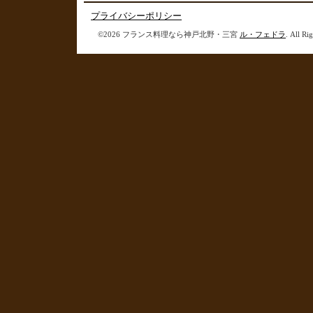
プライバシーポリシー
©2026 フランス料理なら神戸北野・三宮
ル・フェドラ
. All Ri