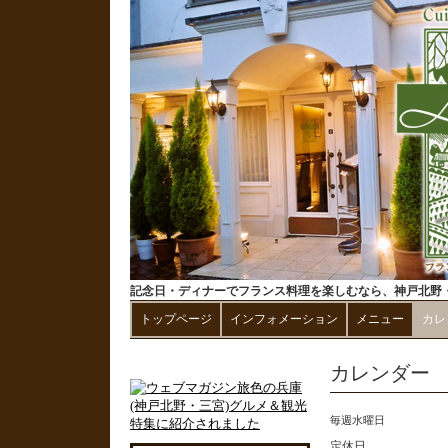
記念日・ディナーでフランス料理を楽しむなら、神戸北野・
トップページ
インフォメーション
メニュー
カレ
カレンダー
毎週水曜日
定休日