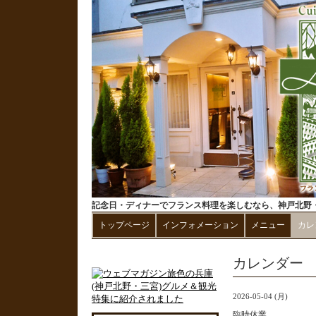
記念日・ディナーでフランス料理を楽しむなら、神戸北野・
トップページ
インフォメーション
メニュー
カレ
カレンダー
2026-05-04 (月)
臨時休業