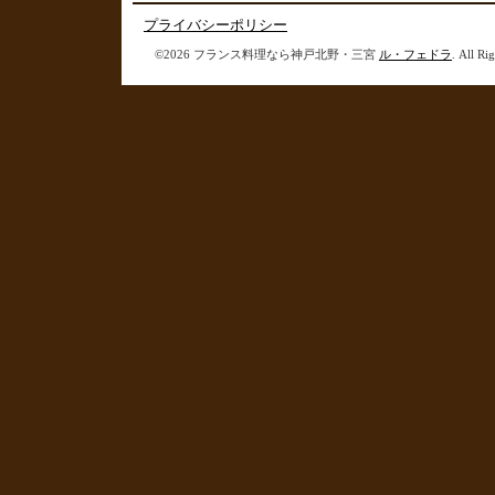
プライバシーポリシー
©2026 フランス料理なら神戸北野・三宮
ル・フェドラ
. All Ri