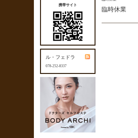
携帯サイト
臨時休業
ル・フェドラ
078-252-8337