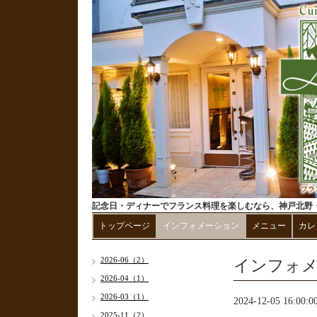
記念日・ディナーでフランス料理を楽しむなら、神戸北野・三宮の
トップページ
インフォメーション
メニュー
カレ
インフォ
2026-06（2）
2026-04（1）
2026-03（1）
2024-12-05 16:00:0
2025-11（2）