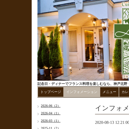
記念日・ディナーでフランス料理を楽しむなら、神戸北野・
トップページ
インフォメーション
メニュー
カレ
インフォ
2026-06（2）
2026-04（1）
2026-03（1）
2020-08-13 12:21:0
2025-11（2）