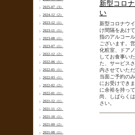
新型コロナ
2025-07（3）
い
2024-12（2）
2023-12（1）
新型コロナウ
け間隔をあけ
2023-11（1）
指のアルコー
2023-08（1）
ございます。
2023-07（1）
化粧室、ドア
2022-12（2）
してお食事い
2022-06（1）
た、サービス
内させていた
2022-05（1）
当面ご予約の
2022-03（1）
にお受けでき
2022-02（2）
に余裕を持っ
2022-01（1）
尚、しばらく
2021-12（1）
さい。
2021-11（2）
2021-10（1）
2021-09（2）
2021-08（1）