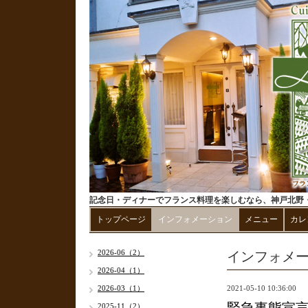
記念日・ディナーでフランス料理を楽しむなら、神戸北野・
トップページ
インフォメーション
メニュー
カレ
インフォメ
2026-06（2）
2026-04（1）
2026-03（1）
2021-05-10 10:36:00
2025-11（2）