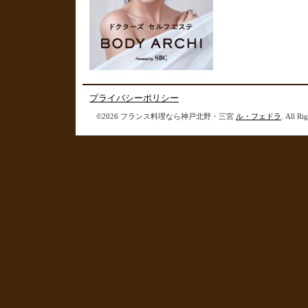
プライバシーポリシー
©2026 フランス料理なら神戸北野・三宮
ル・フェドラ
. All Ri