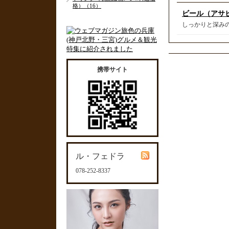
格）（16）
ビール（アサ
しっかりと深みの
携帯サイト
ル・フェドラ
078-252-8337